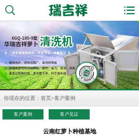


你现在的位置：
首页
>
客户案例
客户案例
客户见证
云南红萝卜种植基地