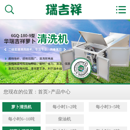


您现在的位置：
首页
>
产品中心
萝卜清洗机
每小时1~2吨
每小时3~5吨
每小时6~10吨
柴油机