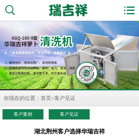


你现在的位置：
首页
>
客户见证
客户案例
客户见证
湖北荆州客户选择华瑞吉祥