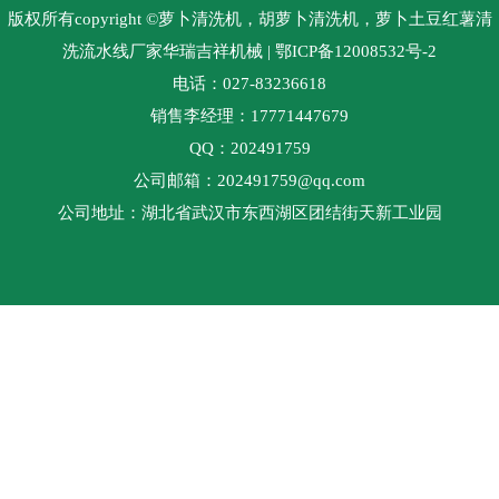
版权所有copyright ©萝卜清洗机，胡萝卜清洗机，萝卜土豆红薯清
洗流水线厂家华瑞吉祥机械
| 鄂ICP备12008532号-2
电话：027-83236618
销售李经理：17771447679
QQ：202491759
公司邮箱：202491759@qq.com
公司地址：湖北省武汉市东西湖区团结街天新工业园