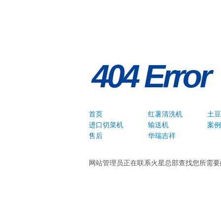
404 Erro
首页
红薯清洗机
土豆
进口切菜机
输送机
案例
售后
华瑞吉祥
网站管理员正在联系火星总部查找您所需要的页