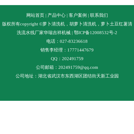
网站首页
|
产品中心
|
客户案例
|
联系我们
版权所有copyright ©萝卜清洗机，胡萝卜清洗机，萝卜土豆红薯清
洗流水线厂家华瑞吉祥机械
| 鄂ICP备12008532号-2
电话：027-83236618
销售李经理：17771447679
QQ：202491759
公司邮箱：202491759@qq.com
公司地址：湖北省武汉市东西湖区团结街天新工业园